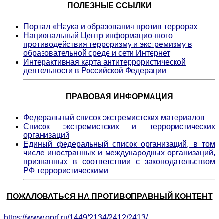
ПОЛЕЗНЫЕ ССЫЛКИ
Портал «Наука и образования против террора»
Национальный Центр информационного
противодействия терроризму и экстремизму в
образовательной среде и сети Интернет
Интерактивная карта антитеррористической
деятельности в Российской Федерации
ПРАВОВАЯ ИНФОРМАЦИЯ
Федеральный список экстремистских материалов
Список экстремистских и террористических
организаций
Единый федеральный список организаций, в том
числе иностранных и международных организаций,
признанных в соответствии с законодательством
РФ террористическими
ПОЖАЛОВАТЬСЯ НА ПРОТИВОПРАВНЫЙ КОНТЕНТ
https://www.oprf.ru/1449/2134/2412/2413/