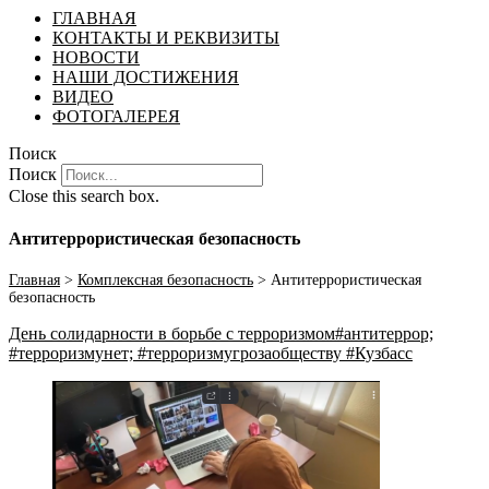
ГЛАВНАЯ
КОНТАКТЫ И РЕКВИЗИТЫ
НОВОСТИ
НАШИ ДОСТИЖЕНИЯ
ВИДЕО
ФОТОГАЛЕРЕЯ
Поиск
Поиск
Close this search box.
Антитеррористическая безопасность
Главная
>
Комплексная безопасность
>
Антитеррористическая
безопасность
День солидарности в борьбе с терроризмом#антитеррор;
#терроризмунет; #терроризмугрозаобществу #Кузбасс