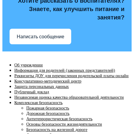
Хотите рассказать о воспитателях?
Знаете, как улучшить питание и
занятия?
Написать сообщение
Об учреждении
Информация для родителей (законных представителей)
Реквизиты ДОУ для перечисления родительской платы онлайн
Консультативно-методический центр
Защита персональных данных
Публичный доклад
Независимая оценка качества образовательной деятельности
Комплексная безопасность
Пожарная безопасность
Дорожная безопасность
Антитеррористическая безопасность
Основы безопасности жизнедеятельности
Безопасность на железной дороге