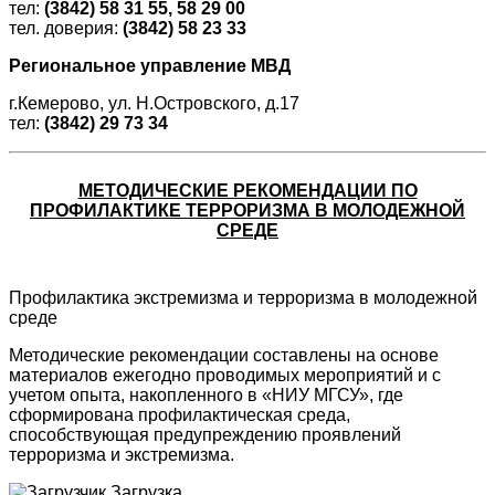
тел:
(3842)
58 31 55, 58 29 00
тел. доверия:
(3842)
58 23 33
Региональное управление МВД
г.Кемерово, ул. Н.Островского, д.17
тел:
(3842) 29 73 34
МЕТОДИЧЕСКИЕ РЕКОМЕНДАЦИИ ПО
ПРОФИЛАКТИКЕ ТЕРРОРИЗМА В МОЛОДЕЖНОЙ
СРЕДЕ
Профилактика экстремизма и терроризма в молодежной
среде
Методические рекомендации составлены на основе
материалов ежегодно проводимых мероприятий и с
учетом опыта, накопленного в «НИУ МГСУ», где
сформирована профилактическая среда,
способствующая предупреждению проявлений
терроризма и экстремизма.
Загрузка...