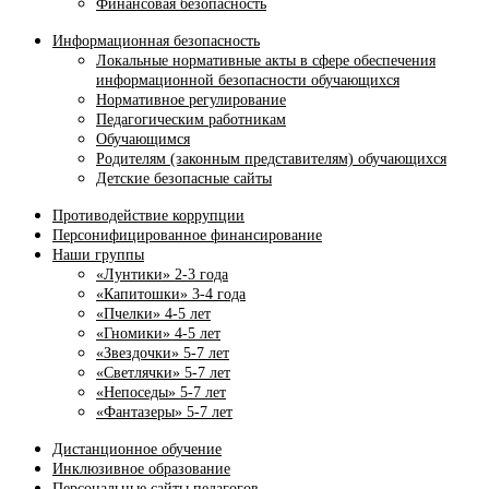
Финансовая безопасность
Информационная безопасность
Локальные нормативные акты в сфере обеспечения
информационной безопасности обучающихся
Нормативное регулирование
Педагогическим работникам
Обучающимся
Родителям (законным представителям) обучающихся
Детские безопасные сайты
Противодействие коррупции
Персонифицированное финансирование
Наши группы
«Лунтики» 2-3 года
«Капитошки» 3-4 года
«Пчелки» 4-5 лет
«Гномики» 4-5 лет
«Звездочки» 5-7 лет
«Светлячки» 5-7 лет
«Непоседы» 5-7 лет
«Фантазеры» 5-7 лет
Дистанционное обучение
Инклюзивное образование
Персональные сайты педагогов