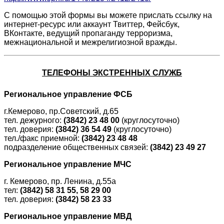
С помощью этой формы вы можете прислать ссылку на
интернет-ресурс или аккаунт Твиттер, Фейсбук,
ВКонтакте, ведущий пропаганду терроризма,
межнациональной и межрелигиозной вражды.
ТЕЛЕФОНЫ ЭКСТРЕННЫХ СЛУЖБ
Региональное управление ФСБ
г.Кемерово, пр.Советский, д.65
тел. дежурного:
(3842) 23 48 00
(круглосуточно)
тел. доверия:
(3842) 36 54 49
(круглосуточно)
тел./факс приемной:
(3842) 23 48 48
подразделение общественных связей:
(3842) 23 49 27
Региональное управление МЧС
г. Кемерово, пр. Ленина, д.55а
тел:
(3842)
58 31 55, 58 29 00
тел. доверия:
(3842)
58 23 33
Региональное управление МВД