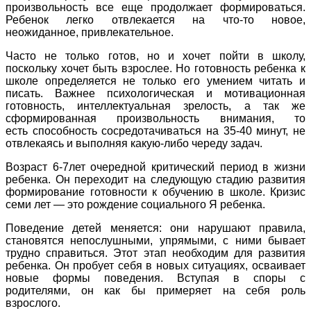
произвольность все еще продолжает формироваться.
Ребенок легко отвлекается на что-то новое,
неожиданное, привлекательное.
Часто не только готов, но и хочет пойти в школу,
поскольку хочет быть взрослее. Но готовность ребенка к
школе определяется не только его умением читать и
писать. Важнее психологическая и мотивационная
готовность, интеллектуальная зрелость, а так же
сформированная произвольность внимания, то
есть способность сосредотачиваться на 35-40 минут, не
отвлекаясь и выполняя какую-либо череду задач.
Возраст 6-7лет очередной критический период в жизни
ребенка. Он переходит на следующую стадию развития
формирование готовности к обучению в школе. Кризис
семи лет — это рождение социального Я ребенка.
Поведение детей меняется: они нарушают правила,
становятся непослушными, упрямыми, с ними бывает
трудно справиться. Этот этап необходим для развития
ребенка. Он пробует себя в новых ситуациях, осваивает
новые формы поведения. Вступая в споры с
родителями, он как бы примеряет на себя роль
взрослого.