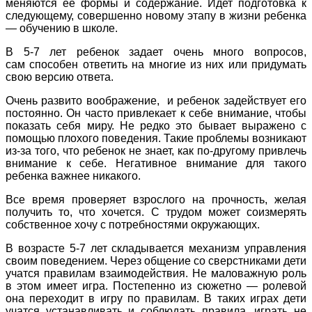
меняются ее формы и содержание. Идет подготовка к
следующему, совершенно новому этапу в жизни ребенка
— обучению в школе.
В 5-7 лет ребенок задает очень много вопросов,
сам способен ответить на многие из них или придумать
свою версию ответа.
Очень развито воображение, и ребенок задействует его
постоянно. Он часто привлекает к себе внимание, чтобы
показать себя миру. Не редко это бывает выражено с
помощью плохого поведения. Такие проблемы возникают
из-за того, что ребенок не знает, как по-другому привлечь
внимание к себе. Негативное внимание для такого
ребенка важнее никакого.
Все время проверяет взрослого на прочность, желая
получить то, что хочется. С трудом может соизмерять
собственное хочу с потребностями окружающих.
В возрасте 5-7 лет складывается механизм управления
своим поведением. Через общение со сверстниками дети
учатся правилам взаимодействия. Не маловажную роль
в этом имеет игра. Постепенно из сюжетно — ролевой
она переходит в игру по правилам. В таких играх дети
учатся устанавливать и соблюдать правила, играть не