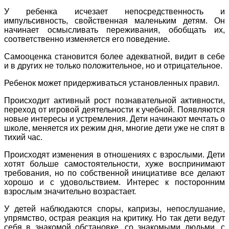
У ребенка исчезает непосредственность и
импульсивность, свойственная маленьким детям. Он
начинает осмысливать переживания, обобщать их,
соответственно изменяется его поведение.
Самооценка становится более адекватной, видит в себе
и в других не только положительное, но и отрицательное.
Ребенок может придерживаться установленных правил.
Происходит активный рост познавательной активности,
переход от игровой деятельности к учебной. Появляются
новые интересы и устремления. Дети начинают мечтать о
школе, меняется их режим дня, многие дети уже не спят в
тихий час.
Происходят изменения в отношениях с взрослыми. Дети
хотят больше самостоятельности, хуже воспринимают
требования, но по собственной инициативе все делают
хорошо и с удовольствием. Интерес к посторонним
взрослым значительно возрастает.
У детей наблюдаются споры, капризы, непослушание,
упрямство, острая реакция на критику. Но так дети ведут
себя в знакомой обстановке, со знакомыми людьми, с