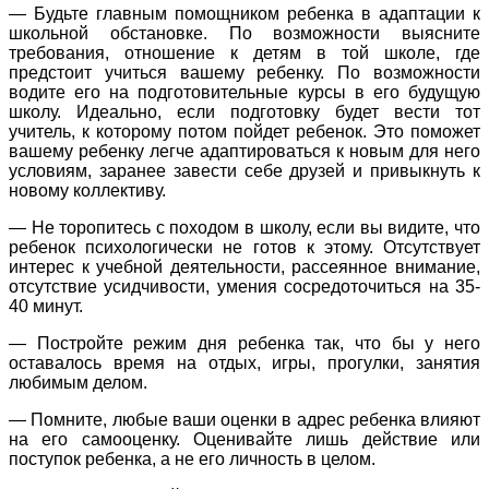
— Будьте главным помощником ребенка в адаптации к
школьной обстановке. По возможности выясните
требования, отношение к детям в той школе, где
предстоит учиться вашему ребенку. По возможности
водите его на подготовительные курсы в его будущую
школу. Идеально, если подготовку будет вести тот
учитель, к которому потом пойдет ребенок. Это поможет
вашему ребенку легче адаптироваться к новым для него
условиям, заранее завести себе друзей и привыкнуть к
новому коллективу.
— Не торопитесь с походом в школу, если вы видите, что
ребенок психологически не готов к этому. Отсутствует
интерес к учебной деятельности, рассеянное внимание,
отсутствие усидчивости, умения сосредоточиться на 35-
40 минут.
— Постройте режим дня ребенка так, что бы у него
оставалось время на отдых, игры, прогулки, занятия
любимым делом.
— Помните, любые ваши оценки в адрес ребенка влияют
на его самооценку. Оценивайте лишь действие или
поступок ребенка, а не его личность в целом.