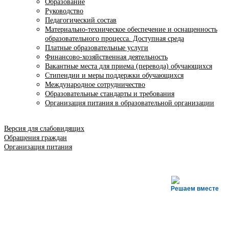
Образование
Руководство
Педагогический состав
Материально-техническое обеспечение и оснащенность
образовательного процесса. Доступная среда
Платные образовательные услуги
Финансово-хозяйственная деятельность
Вакантные места для приема (перевода) обучающихся
Стипендии и меры поддержки обучающихся
Международное сотрудничество
Образовательные стандарты и требования
Организация питания в образовательной организации
Версия для слабовидящих
Обращения граждан
Организация питания
Решаем вместе