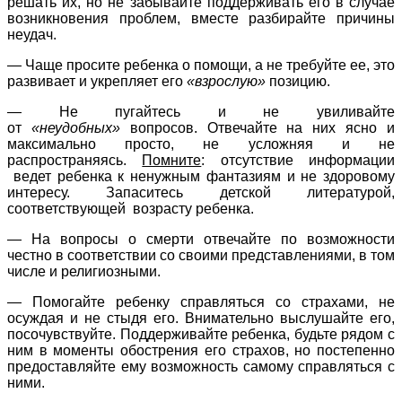
решать их, но не забывайте поддерживать его в случае
возникновения проблем, вместе разбирайте причины
неудач.
— Чаще просите ребенка о помощи, а не требуйте ее, это
развивает и укрепляет его
«взрослую»
позицию.
— Не пугайтесь и не увиливайте
от
«неудобных»
вопросов. Отвечайте на них ясно и
максимально просто, не усложняя и не
распространяясь.
Помните
: отсутствие информации
ведет ребенка к ненужным фантазиям и не здоровому
интересу. Запаситесь детской литературой,
соответствующей возрасту ребенка.
— На вопросы о смерти отвечайте по возможности
честно в соответствии со своими представлениями, в том
числе и религиозными.
— Помогайте ребенку справляться со страхами, не
осуждая и не стыдя его. Внимательно выслушайте его,
посочувствуйте. Поддерживайте ребенка, будьте рядом с
ним в моменты обострения его страхов, но постепенно
предоставляйте ему возможность самому справляться с
ними.