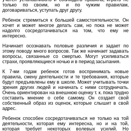
только по своим, но и по чужим правилам,
договариваться, уступать друг другу.
Ребенок стремиться к большей самостоятельности. Он
хочет и может многое делать сам, но пока не может
надолго сосредотачиваться на том, что ему не
интересно.
Начинает осознавать половые различия и задает по
этому поводу много вопросов. Так же начинает задавать
вопросы, связанные со смертью. Могут усиливаться
страхи, проявляющиеся ночью и в период засыпания.
К 7-ми годам ребенок готов воспринимать новые
правила, смену деятельности и те требования, которые
будут предъявлены ему в школе. Может учитывать точки
зрения других людей и начинать с ними сотрудничать.
Очень ориентирован на внешнюю оценку т. к. пока трудно
составить мнение о себе самому. Он создает свой
собственный образ из оценок, которые слышит в свой
адрес.
Ребенок способен сосредотачиваться не только на той
деятельности, которая ему интересна, но и на той,
которая требует некоторых волевых усилий. Но