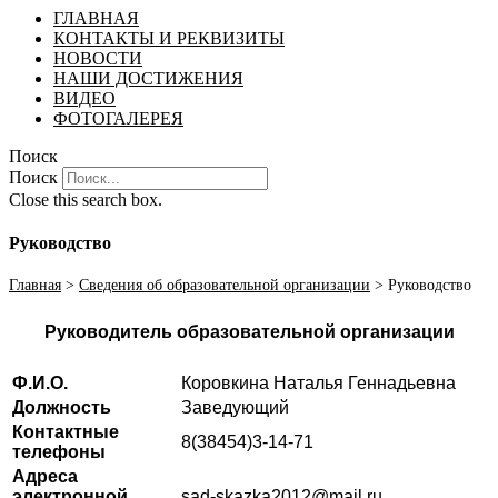
ГЛАВНАЯ
КОНТАКТЫ И РЕКВИЗИТЫ
НОВОСТИ
НАШИ ДОСТИЖЕНИЯ
ВИДЕО
ФОТОГАЛЕРЕЯ
Поиск
Поиск
Close this search box.
Руководство
Главная
>
Сведения об образовательной организации
>
Руководство
Руководитель образовательной организации
Ф.И.О.
Коровкина Наталья Геннадьевна
Должность
Заведующий
Контактные
8(38454)3-14-71
телефоны
Адреса
электронной
sad-skazka2012@mail.ru