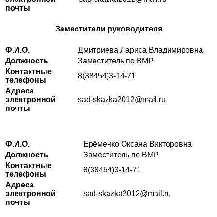
почты
Заместители руководителя
Ф.И.О.
Дмитриева Лариса Владимировна
Должность
Заместитель по ВМР
Контактные
8(38454)3-14-71
телефоны
Адреса
электронной
sad-skazka2012@mail.ru
почты
Ф.И.О.
Ерёменко Оксана Викторовна
Должность
Заместитель по ВМР
Контактные
8(38454)3-14-71
телефоны
Адреса
электронной
sad-skazka2012@mail.ru
почты