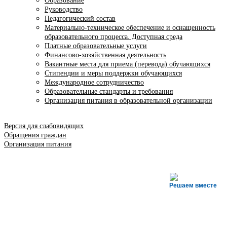
Образование
Руководство
Педагогический состав
Материально-техническое обеспечение и оснащенность
образовательного процесса. Доступная среда
Платные образовательные услуги
Финансово-хозяйственная деятельность
Вакантные места для приема (перевода) обучающихся
Стипендии и меры поддержки обучающихся
Международное сотрудничество
Образовательные стандарты и требования
Организация питания в образовательной организации
Версия для слабовидящих
Обращения граждан
Организация питания
Решаем вместе