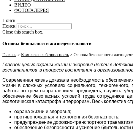
ВИДЕО
ФОТОГАЛЕРЕЯ
Поиск
Поиск
Close this search box.
Основы безопасности жизнедеятельности
Главная
>
Комплексная безопасность
>
Основы безопасности жизнедеят
Главной целью охраны жизни и здоровья детей в детском
воспитанников в процессе воспитания и организованно
Современная жизнь доказала необходимость обеспечения
жизни в сложных условиях социального, техногенного, 
работы по трем направлениям: предвидеть, научить, уб
обеспечение безопасных условий труда сотрудников де
экологическая катастрофа и терроризм. Весь коллектив с
охрана жизни и здоровья;
противопожарная и техногенная безопасность;
предупреждение дорожно-транспортного травматизм
обеспечение безопасности и усиление бдительности п