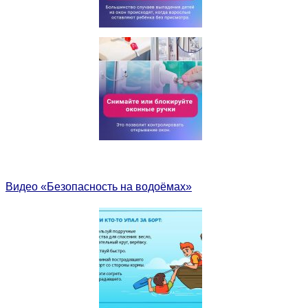
Видео «Безопасность на водоёмах»