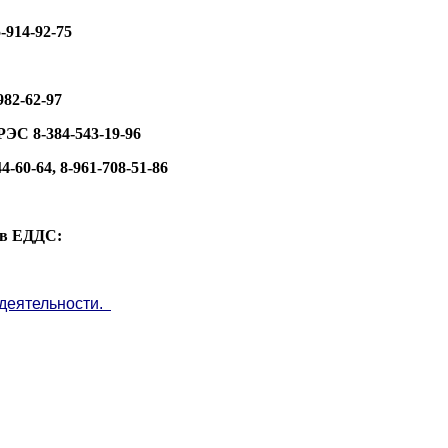
914-92-75
82-62-97
ЭС 8-384-543-19-96
60-64, 8-961-708-51-86
я в ЕДДС:
деятельности.