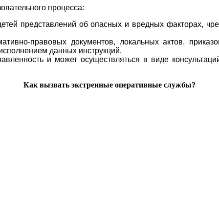
зовательного процесса:
детей представлений об опасных и вредных факторах, чр
мативно-правовых документов, локальных актов, приказо
 исполнением данных инструкций.
авленность и может осуществляться в виде консультаций
Как вызвать экстренные оперативные службы?