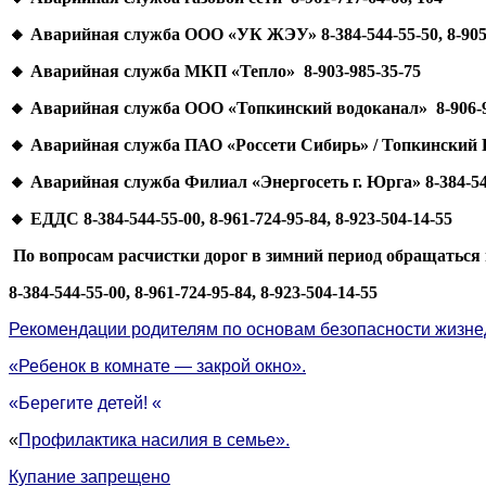
🔸
Аварийная служба ООО «УК ЖЭУ» 8-384-544-55-50, 8-905-
🔸
Аварийная служба МКП «Тепло» 8-903-985-35-75
🔸
Аварийная служба ООО «Топкинский водоканал» 8-906-9
🔸
Аварийная служба ПАО «Россети Сибирь» / Топкинский Р
🔸
Аварийная служба Филиал «Энергосеть г. Юрга» 8-384-544-
🔸
ЕДДС 8-384-544-55-00, 8-961-724-95-84, 8-923-504-14-55
По вопросам расчистки дорог в зимний период обращатьс
8-384-544-55-00, 8-961-724-95-84, 8-923-504-14-55
Рекомендации родителям по основам безопасности жизне
«Ребенок в комнате — закрой окно».
«Берегите детей! «
«
Профилактика насилия в семье».
Купание запрещено