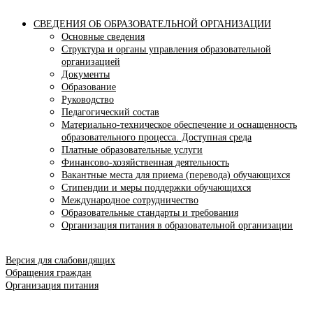
СВЕДЕНИЯ ОБ ОБРАЗОВАТЕЛЬНОЙ ОРГАНИЗАЦИИ
Основные сведения
Структура и органы управления образовательной
организацией
Документы
Образование
Руководство
Педагогический состав
Материально-техническое обеспечение и оснащенность
образовательного процесса. Доступная среда
Платные образовательные услуги
Финансово-хозяйственная деятельность
Вакантные места для приема (перевода) обучающихся
Стипендии и меры поддержки обучающихся
Международное сотрудничество
Образовательные стандарты и требования
Организация питания в образовательной организации
Версия для слабовидящих
Обращения граждан
Организация питания