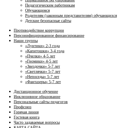
Нормативное регулирование
Педагогическим работникам
Обучающимся
Родителям (законным представителям) обучающихся
Детские безопасные сайты
Противодействие коррупции
Персонифицированное финансирование
Наши группы
«Лунтики» 2-3 года
«Капитошки» 3-4 года
«Пчелки» 4-5 лет
«Гномики» 4-5 лет
«Звездочки» 5-7 лет
«Светлячки» 5-7 лет
«Непоседы» 5-7 лет
«Фантазеры» 5-7 лет
Дистанционное обучение
Инклюзивное образование
Персональные сайты педагогов
Профсоюз
Горячая линия
Гостевая книга
Часто задаваемые вопросы
КАРТА САЙТА