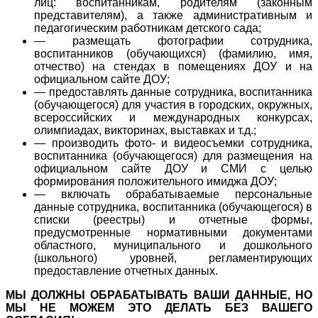
лиц: воспитанникам, родителям (законным
представителям), а также административным и
педагогическим работникам детского сада;
— размещать фотографии сотрудника,
воспитанников (обучающихся) (фамилию, имя,
отчество) на стендах в помещениях ДОУ и на
официальном сайте ДОУ;
— предоставлять данные сотрудника, воспитанника
(обучающегося) для участия в городских, окружных,
всероссийских и международных конкурсах,
олимпиадах, викторинах, выставках и т.д.;
— производить фото- и видеосъемки сотрудника,
воспитанника (обучающегося) для размещения на
официальном сайте ДОУ и СМИ с целью
формирования положительного имиджа ДОУ;
— включать обрабатываемые персональные
данные сотрудника, воспитанника (обучающегося) в
списки (реестры) и отчетные формы,
предусмотренные нормативными документами
областного, муниципального и дошкольного
(школьного) уровней, регламентирующих
предоставление отчетных данных.
МЫ ДОЛЖНЫ ОБРАБАТЫВАТЬ ВАШИ ДАННЫЕ, НО
МЫ НЕ МОЖЕМ ЭТО ДЕЛАТЬ БЕЗ ВАШЕГО