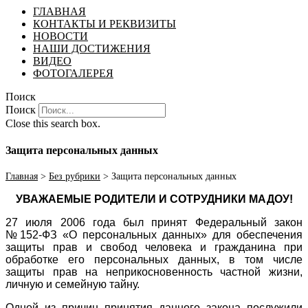
ГЛАВНАЯ
КОНТАКТЫ И РЕКВИЗИТЫ
НОВОСТИ
НАШИ ДОСТИЖЕНИЯ
ВИДЕО
ФОТОГАЛЕРЕЯ
Поиск
Поиск
Close this search box.
Защита персональных данных
Главная
>
Без рубрики
>
Защита персональных данных
УВАЖАЕМЫЕ РОДИТЕЛИ И СОТРУДНИКИ МАДОУ!
27 июля 2006 года был принят Федеральный закон
№152-ФЗ «О персональных данных» для обеспечения
защиты прав и свобод человека и гражданина при
обработке его персональных данных, в том числе
защиты прав на неприкосновенность частной жизни,
личную и семейную тайну.
Одной из причин принятия данного закона послужили