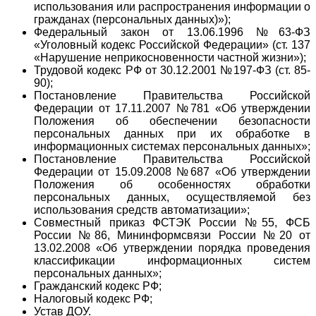
использования или распространения информации о
гражданах (персональных данных)»);
Федеральный закон от 13.06.1996 №63-ФЗ
«Уголовный кодекс Российской Федерации» (ст. 137
«Нарушение неприкосновенности частной жизни»);
Трудовой кодекс РФ от 30.12.2001 №197-ФЗ (ст. 85-
90);
Постановление Правительства Российской
Федерации от 17.11.2007 №781 «Об утверждении
Положения об обеспечении безопасности
персональных данных при их обработке в
информационных системах персональных данных»;
Постановление Правительства Российской
Федерации от 15.09.2008 №687 «Об утверждении
Положения об особенностях обработки
персональных данных, осуществляемой без
использования средств автоматизации»;
Совместный приказ ФСТЭК России №55, ФСБ
России №86, Мининформсвязи России №20 от
13.02.2008 «Об утверждении порядка проведения
классификации информационных систем
персональных данных»;
Гражданский кодекс РФ;
Налоговый кодекс РФ;
Устав ДОУ.