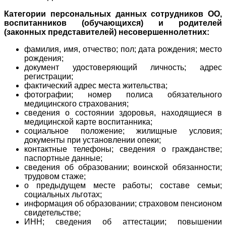
Категории персональных данных сотрудников ОО,
воспитанников (обучающихся) и родителей
(законных представителей) несовершеннолетних:
фамилия, имя, отчество; пол; дата рождения; место
рождения;
документ удостоверяющий личность; адрес
регистрации;
фактический адрес места жительства;
фотографии; номер полиса обязательного
медицинского страхования;
сведения о состоянии здоровья, находящиеся в
медицинской карте воспитанника;
социальное положение; жилищные условия;
документы при установлении опеки;
контактные телефоны; сведения о гражданстве;
паспортные данные;
сведения об образовании; воинской обязанности;
трудовом стаже;
о предыдущем месте работы; составе семьи;
социальных льготах;
информация об образовании; страховом пенсионом
свидетельстве;
ИНН; сведения об аттестации; повышении