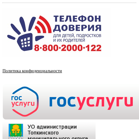
Политика конфиденциальности