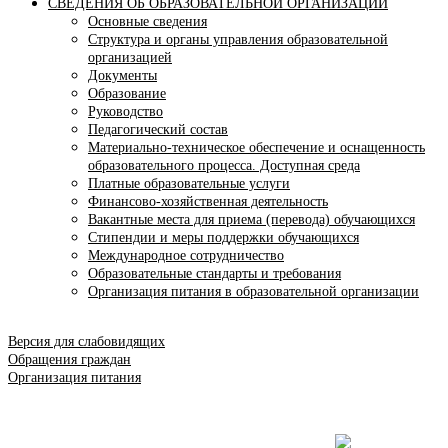
СВЕДЕНИЯ ОБ ОБРАЗОВАТЕЛЬНОЙ ОРГАНИЗАЦИИ
Основные сведения
Структура и органы управления образовательной
организацией
Документы
Образование
Руководство
Педагогический состав
Материально-техническое обеспечение и оснащенность
образовательного процесса. Доступная среда
Платные образовательные услуги
Финансово-хозяйственная деятельность
Вакантные места для приема (перевода) обучающихся
Стипендии и меры поддержки обучающихся
Международное сотрудничество
Образовательные стандарты и требования
Организация питания в образовательной организации
Версия для слабовидящих
Обращения граждан
Организация питания