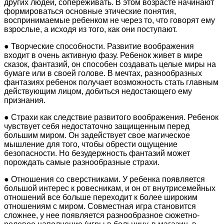
других людей, сопереживать. В этом возрасте начинают
формироваться основные этические понятия,
воспринимаемые ребенком не через то, что говорят ему
взрослые, а исходя из того, как они поступают.
● Творческие способности. Развитие воображения
входит в очень активную фазу. Ребенок живет в мире
сказок, фантазий, он способен создавать целые миры на
бумаге или в своей голове. В мечтах, разнообразных
фантазиях ребенок получает возможность стать главным
действующим лицом, добиться недостающего ему
признания.
● Страхи как следствие развитого воображения. Ребенок
чувствует себя недостаточно защищенным перед
большим миром. Он задействует свое магическое
мышление для того, чтобы обрести ощущение
безопасности. Но безудержность фантазий может
порождать самые разнообразные страхи.
● Отношения со сверстниками. У ребенка появляется
большой интерес к ровесникам, и он от внутрисемейных
отношений все больше переходит к более широким
отношениям с миром. Совместная игра становится
сложнее, у нее появляется разнообразное сюжетно-