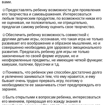
вами.
☺Предоставлять ребенку возможности для проявления
его творчества и самовыражения. Интересоваться
любым творческим продуктом, по возможности никак его
не оценивая, ни положительно, ни отрицательно,
предлагая самому ребенку оценить свое творчество.
☺Обеспечить ребенку возможность совместной с
другими детьми игры, осознавая, что такая игра не только
развивает его воображение и образное мышление, но и
совершенно необходима для здорового эмоционального
развития. Предлагать ребенку для игры не только
законченные по своей форме игрушки, но и
неоформленные предметы, не имеющие четкой функции:
камушки, палочки, брусочки и т.д.
☺Понимать, что ребенок уже способен достаточно долго
и увлеченно заниматься тем, что ему нравится, и ему
бывает очень трудно прервать игру, поэтому о
необходимости ее заканчивать стоит предупреждать его
заранее.
☺Быть открытыми к вопросам ребенка, интересоваться
его мнением, превращая его жажду знания в