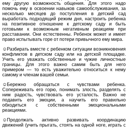
ему другую возможность общения. Для этого надо
помочь ему в освоении навыков самообслуживания, за
несколько месяцев до поступления в детский сад
выработать подходящий режим дня, настроить ребенка
на позитивное отношение к детскому саду и быть
готовыми к возможным негативным реакциям при
расставании. Они естественны. Ребенок может и имеет
право испытывать горе от потери привычного ему мира.
☺Разбирать вместе с ребенком ситуации возникновения
конфликтов в детском саду или на детской площадке.
Учить его уважать собственные и чужие личностные
границы. Для этого важно самим быть для него
примером — то есть уважительно относиться к нему
самому и членам вашей семьи.
☺Бережно обращаться с чувствами ребенка.
Сопереживать его горю, понимать злость, разделять с
ним радость, чувствовать его усталость. Важно не
подавить его эмоции, а научить его правильно
обходиться с собственными эмоциональными
реакциями.
☺Продолжать активно развивать координацию
движений (учить прыгать, стоять на одной ноге, играть с