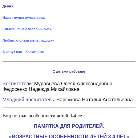
Девиз
:
Наша
группа
лучше
всех
,
Слышен в ней веселый смех,
Любим хлопать мы в ладошки,
А зовут нас –
Капитошки
!
С детьми работают
Воспитатели:
Муравьева Олеся Александровна,
Федосенко Надежда Михайловна
Младший воспитатель:
Барсукова Наталья Анатольевна
Возрастные особенности детей 3-4 лет
ПАМЯТКА ДЛЯ РОДИТЕЛЕЙ
.
«ВОЗРАСТНЫЕ ОСОБЕННОСТИ ДЕТЕЙ 3-4 ЛЕТ»