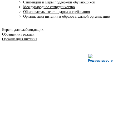
Стипендии и меры поддержки обучающихся
Международное сотрудничество
Образовательные стандарты и требования
Организация питания в образовательной организации
Версия для слабовидящих
Обращения граждан
Организация питания
Решаем вместе