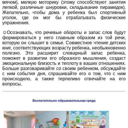
мячом), мелкую моторику (этому способствуют занятия
лепкой, различные шнуровки, складывание пирамидок).
Желательно, чтобы дома у ребенка был спортивный
уголок, где он мог бы отрабатывать физические
упражнения.
☺Осознавать, что речевые обороты и запас слов будут
формироваться у него главным образом из той речи,
которую он слышит в семье. Совместное чтение детских
книг, соответствующих возрасту ребенка, необыкновенно
полезно. Это расширит словарный запас ребенка,
поможет в развитии его образного мышления, создаст
эмоциональную близость и теплоту в ваших отношениях.
Больше разговаривайте со своим ребенком, обсуждайте
с ним события дня, спрашивайте его о том, что с ним
происходило, а также терпеливо отвечайте на его
вопросы.
Воспитательно-образовательная среда