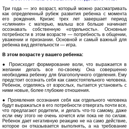
Три года — эго возраст, который можно рассматривать
как определенный рубеж развития ребенка с момента
его рождения. Кризис трех лет завершает период
«слияния» с матерью, малыш все больше начинает
осознавать собственную «отдельность». Основные
потребности в этом возрасте — потребность в общении,
уважении и признании. Основной и самый важный для
ребенка вид деятельности — игра.
В этом возрасте у вашего ребенка:
● Происходит формирование воли, что выражается в
желании делать все по-своему. Она совершенно
необходима ребенку для благополучного отделения. Ему
предстоит осознать себя как самостоятельного человека.
Ребенок, отделяясь от взрослых, пытается установить с
ними новые, более глубокие отношения.
● Проявления осознания себя как отдельного человека
будут выражаться в его потребности отвергать почти все,
что предлагают родители, и делать что-то самому, даже
если ему этого не очень хочется или пока не по силам.
Ребенок дает негативную реакцию не на само действие,
которое он отказывается выполнять, а на требование