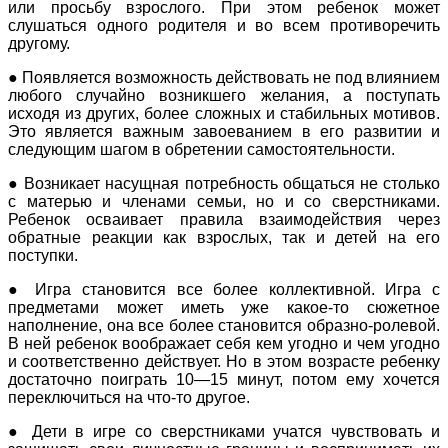
или просьбу взрослого. При этом ребенок может
слушаться одного родителя и во всем противоречить
другому.
● Появляется возможность действовать не под влиянием
любого случайно возникшего желания, а поступать
исходя из других, более сложных и стабильных мотивов.
Это является важным завоеванием в его развитии и
следующим шагом в обретении самостоятельности.
● Возникает насущная потребность общаться не столько
с матерью и членами семьи, но и со сверстниками.
Ребенок осваивает правила взаимодействия через
обратные реакции как взрослых, так и детей на его
поступки.
● Игра становится все более коллективной. Игра с
предметами может иметь уже какое-то сюжетное
наполнение, она все более становится образно-ролевой.
В ней ребенок воображает себя кем угодно и чем угодно
и соответственно действует. Но в этом возрасте ребенку
достаточно поиграть 10—15 минут, потом ему хочется
переключиться на что-то другое.
● Дети в игре со сверстниками учатся чувствовать и