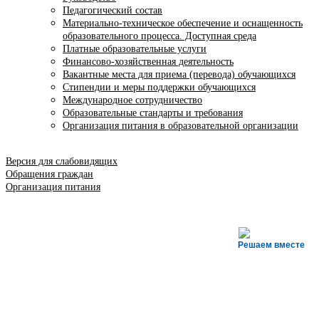
Педагогический состав
Материально-техническое обеспечение и оснащенность
образовательного процесса. Доступная среда
Платные образовательные услуги
Финансово-хозяйственная деятельность
Вакантные места для приема (перевода) обучающихся
Стипендии и меры поддержки обучающихся
Международное сотрудничество
Образовательные стандарты и требования
Организация питания в образовательной организации
Версия для слабовидящих
Обращения граждан
Организация питания
Решаем вместе