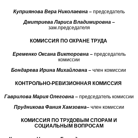
Куприянова Вера Николаевна
–
председатель
Дмитриева Лариса Владимировна
–
зам.председателя
КОМИССИЯ ПО ОХРАНЕ ТРУДА
Еременко Оксана Викторовна
–
председатель
комиссии
Бондарева Ирина Михайловна
–
член комиссии
КОНТРОЛЬНО-РЕВИЗИОННАЯ КОМИССИЯ
Гаврилова Мария Олеговна
–
председатель комиссии
Прудникова Фания Хамзовна
–
член комиссии
КОМИССИЯ ПО ТРУДОВЫМ СПОРАМ
И
СОЦИАЛЬНЫМ ВОПРОСАМ