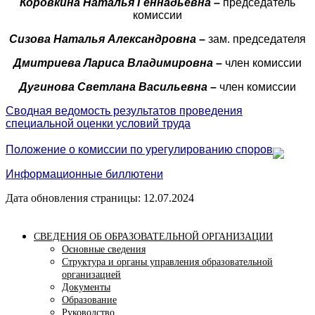
Коровкина Наталья Геннадьевна
–
председатель
комиссии
Сизова Наталья Александровна
–
зам. председателя
Дмитриева Лариса Владимировна
–
член комиссии
Дугинова Светлана Васильевна
–
член комиссии
Сводная ведомость результатов проведения
специальной оценки условий труда
Положение о комиссии по урегулированию споров
Информационные биллютени
Дата обновления страницы: 12.07.2024
СВЕДЕНИЯ ОБ ОБРАЗОВАТЕЛЬНОЙ ОРГАНИЗАЦИИ
Основные сведения
Структура и органы управления образовательной
организацией
Документы
Образование
Руководство