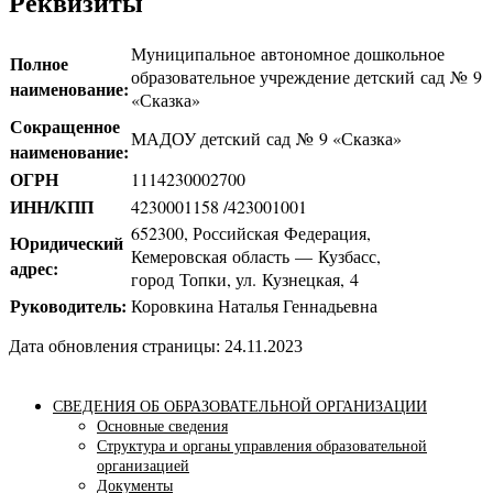
Реквизиты
Муниципальное автономное дошкольное
Полное
образовательное учреждение детский сад № 9
наименование:
«Сказка»
Сокращенное
МАДОУ детский сад № 9 «Сказка»
наименование:
ОГРН
1114230002700
ИНН/КПП
4230001158 /423001001
652300, Российская Федерация,
Юридический
Кемеровская область — Кузбасс,
адрес:
город Топки, ул. Кузнецкая, 4
Руководитель:
Коровкина Наталья Геннадьевна
Дата обновления страницы: 24.11.2023
СВЕДЕНИЯ ОБ ОБРАЗОВАТЕЛЬНОЙ ОРГАНИЗАЦИИ
Основные сведения
Структура и органы управления образовательной
организацией
Документы