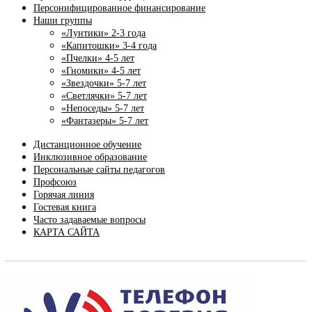
Персонифицированное финансирование
Наши группы
«Лунтики» 2-3 года
«Капитошки» 3-4 года
«Пчелки» 4-5 лет
«Гномики» 4-5 лет
«Звездочки» 5-7 лет
«Светлячки» 5-7 лет
«Непоседы» 5-7 лет
«Фантазеры» 5-7 лет
Дистанционное обучение
Инклюзивное образование
Персональные сайты педагогов
Профсоюз
Горячая линия
Гостевая книга
Часто задаваемые вопросы
КАРТА САЙТА