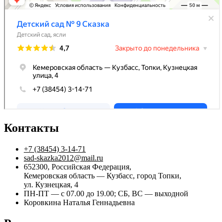
Контакты
+7 (38454) 3-14-71
sad-skazka2012@mail.ru
652300, Российская Федерация,
Кемеровская область — Кузбасс, город Топки,
ул. Кузнецкая, 4
ПН-ПТ — с 07.00 до 19.00; СБ, ВС — выходной
Коровкина Наталья Геннадьевна