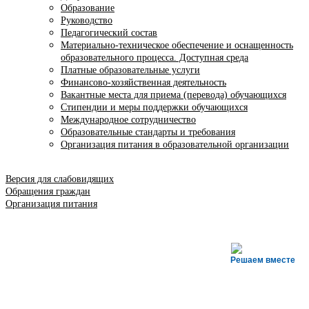
Образование
Руководство
Педагогический состав
Материально-техническое обеспечение и оснащенность
образовательного процесса. Доступная среда
Платные образовательные услуги
Финансово-хозяйственная деятельность
Вакантные места для приема (перевода) обучающихся
Стипендии и меры поддержки обучающихся
Международное сотрудничество
Образовательные стандарты и требования
Организация питания в образовательной организации
Версия для слабовидящих
Обращения граждан
Организация питания
Решаем вместе