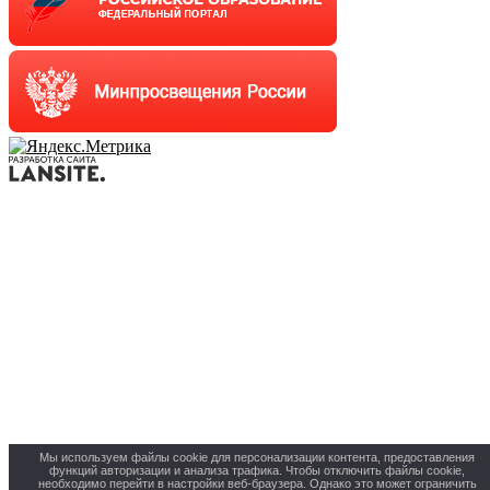
Мы используем файлы cookie для персонализации контента, предоставления
функций авторизации и анализа трафика. Чтобы отключить файлы cookie,
необходимо перейти в настройки веб-браузера. Однако это может ограничить