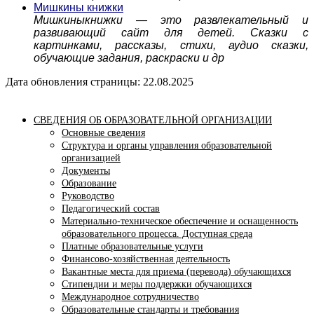
Мишкины книжки
Мишкиныкнижки — это развлекательный и
развивающий сайт для детей. Сказки с
картинками, рассказы, стихи, аудио сказки,
обучающие задания, раскраски и др
Дата обновления страницы: 22.08.2025
СВЕДЕНИЯ ОБ ОБРАЗОВАТЕЛЬНОЙ ОРГАНИЗАЦИИ
Основные сведения
Структура и органы управления образовательной
организацией
Документы
Образование
Руководство
Педагогический состав
Материально-техническое обеспечение и оснащенность
образовательного процесса. Доступная среда
Платные образовательные услуги
Финансово-хозяйственная деятельность
Вакантные места для приема (перевода) обучающихся
Стипендии и меры поддержки обучающихся
Международное сотрудничество
Образовательные стандарты и требования