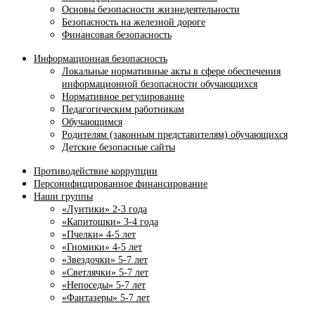
Основы безопасности жизнедеятельности
Безопасность на железной дороге
Финансовая безопасность
Информационная безопасность
Локальные нормативные акты в сфере обеспечения
информационной безопасности обучающихся
Нормативное регулирование
Педагогическим работникам
Обучающимся
Родителям (законным представителям) обучающихся
Детские безопасные сайты
Противодействие коррупции
Персонифицированное финансирование
Наши группы
«Лунтики» 2-3 года
«Капитошки» 3-4 года
«Пчелки» 4-5 лет
«Гномики» 4-5 лет
«Звездочки» 5-7 лет
«Светлячки» 5-7 лет
«Непоседы» 5-7 лет
«Фантазеры» 5-7 лет