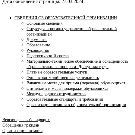
Дата обновления страницы: 27.03.2024
СВЕДЕНИЯ ОБ ОБРАЗОВАТЕЛЬНОЙ ОРГАНИЗАЦИИ
Основные сведения
Структура и органы управления образовательной
организацией
Документы
Образование
Руководство
Педагогический состав
Материально-техническое обеспечение и оснащенность
образовательного процесса. Доступная среда
Платные образовательные услуги
Финансово-хозяйственная деятельность
Вакантные места для приема (перевода) обучающихся
Стипендии и меры поддержки обучающихся
Международное сотрудничество
Образовательные стандарты и требования
Организация питания в образовательной организации
Версия для слабовидящих
Обращения граждан
Организация питания