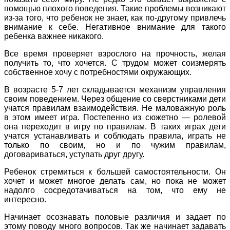
помощью плохого поведения. Такие проблемы возникают
из-за того, что ребенок не знает, как по-другому привлечь
внимание к себе. Негативное внимание для такого
ребенка важнее никакого.
Все время проверяет взрослого на прочность, желая
получить то, что хочется. С трудом может соизмерять
собственное хочу с потребностями окружающих.
В возрасте 5-7 лет складывается механизм управления
своим поведением. Через общение со сверстниками дети
учатся правилам взаимодействия. Не маловажную роль
в этом имеет игра. Постепенно из сюжетно — ролевой
она переходит в игру по правилам. В таких играх дети
учатся устанавливать и соблюдать правила, играть не
только по своим, но и по чужим правилам,
договариваться, уступать друг другу.
Ребенок стремиться к большей самостоятельности. Он
хочет и может многое делать сам, но пока не может
надолго сосредотачиваться на том, что ему не
интересно.
Начинает осознавать половые различия и задает по
этому поводу много вопросов. Так же начинает задавать