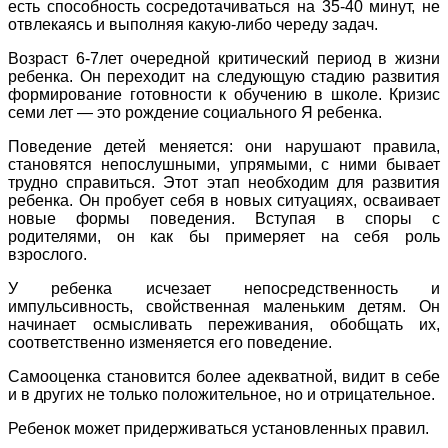
есть способность сосредотачиваться на 35-40 минут, не
отвлекаясь и выполняя какую-либо череду задач.
Возраст 6-7лет очередной критический период в жизни
ребенка. Он переходит на следующую стадию развития
формирование готовности к обучению в школе. Кризис
семи лет — это рождение социального Я ребенка.
Поведение детей меняется: они нарушают правила,
становятся непослушными, упрямыми, с ними бывает
трудно справиться. Этот этап необходим для развития
ребенка. Он пробует себя в новых ситуациях, осваивает
новые формы поведения. Вступая в споры с
родителями, он как бы примеряет на себя роль
взрослого.
У ребенка исчезает непосредственность и
импульсивность, свойственная маленьким детям. Он
начинает осмысливать переживания, обобщать их,
соответственно изменяется его поведение.
Самооценка становится более адекватной, видит в себе
и в других не только положительное, но и отрицательное.
Ребенок может придерживаться установленных правил.