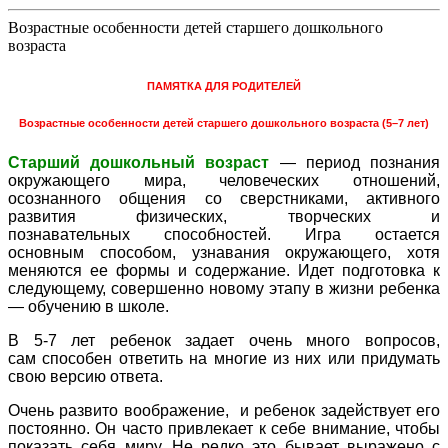
Возрастные особенности детей старшего дошкольного
возраста
ПАМЯТКА ДЛЯ РОДИТЕЛЕЙ
Возрастные особенности детей старшего дошкольного возраста (5–7 лет)
Старший дошкольный возраст
— период познания
окружающего мира, человеческих отношений,
осознанного общения со сверстниками, активного
развития физических, творческих и
познавательных способностей. Игра остается
основным способом, узнавания окружающего, хотя
меняются ее формы и содержание. Идет подготовка к
следующему, совершенно новому этапу в жизни ребенка
— обучению в школе.
В 5-7 лет ребенок задает очень много вопросов,
сам способен ответить на многие из них или придумать
свою версию ответа.
Очень развито воображение, и ребенок задействует его
постоянно. Он часто привлекает к себе внимание, чтобы
показать себя миру. Не редко это бывает выражено с