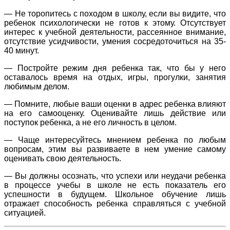
— Не торопитесь с походом в школу, если вы видите, что
ребенок психологически не готов к этому. Отсутствует
интерес к учебной деятельности, рассеянное внимание,
отсутствие усидчивости, умения сосредоточиться на 35-
40 минут.
— Постройте режим дня ребенка так, что бы у него
оставалось время на отдых, игры, прогулки, занятия
любимым делом.
— Помните, любые ваши оценки в адрес ребенка влияют
на его самооценку. Оценивайте лишь действие или
поступок ребенка, а не его личность в целом.
— Чаще интересуйтесь мнением ребенка по любым
вопросам, этим вы развиваете в нем умение самому
оценивать свою деятельность.
— Вы должны осознать, что успехи или неудачи ребенка
в процессе учебы в школе не есть показатель его
успешности в будущем. Школьное обучение лишь
отражает способность ребенка справляться с учебной
ситуацией.