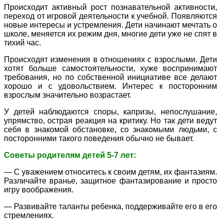
Происходит активный рост познавательной активности,
переход от игровой деятельности к учебной. Появляются
новые интересы и устремления. Дети начинают мечтать о
школе, меняется их режим дня, многие дети уже не спят в
тихий час.
Происходят изменения в отношениях с взрослыми. Дети
хотят больше самостоятельности, хуже воспринимают
требования, но по собственной инициативе все делают
хорошо и с удовольствием. Интерес к посторонним
взрослым значительно возрастает.
У детей наблюдаются споры, капризы, непослушание,
упрямство, острая реакция на критику. Но так дети ведут
себя в знакомой обстановке, со знакомыми людьми, с
посторонними такого поведения обычно не бывает.
Советы родителям детей 5-7 лет:
— С уважением относитесь к своим детям, их фантазиям.
Различайте вранье, защитное фантазирование и просто
игру воображения.
— Развивайте таланты ребенка, поддерживайте его в его
стремлениях.