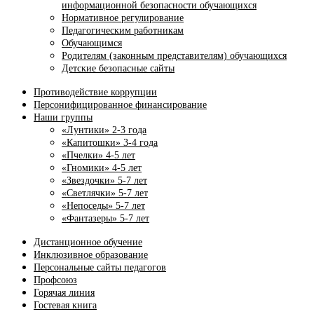
информационной безопасности обучающихся
Нормативное регулирование
Педагогическим работникам
Обучающимся
Родителям (законным представителям) обучающихся
Детские безопасные сайты
Противодействие коррупции
Персонифицированное финансирование
Наши группы
«Лунтики» 2-3 года
«Капитошки» 3-4 года
«Пчелки» 4-5 лет
«Гномики» 4-5 лет
«Звездочки» 5-7 лет
«Светлячки» 5-7 лет
«Непоседы» 5-7 лет
«Фантазеры» 5-7 лет
Дистанционное обучение
Инклюзивное образование
Персональные сайты педагогов
Профсоюз
Горячая линия
Гостевая книга