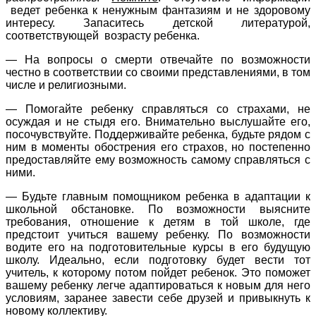
ведет ребенка к ненужным фантазиям и не здоровому
интересу. Запаситесь детской литературой,
соответствующей возрасту ребенка.
— На вопросы о смерти отвечайте по возможности
честно в соответствии со своими представлениями, в том
числе и религиозными.
— Помогайте ребенку справляться со страхами, не
осуждая и не стыдя его. Внимательно выслушайте его,
посочувствуйте. Поддерживайте ребенка, будьте рядом с
ним в моменты обострения его страхов, но постепенно
предоставляйте ему возможность самому справляться с
ними.
— Будьте главным помощником ребенка в адаптации к
школьной обстановке. По возможности выясните
требования, отношение к детям в той школе, где
предстоит учиться вашему ребенку. По возможности
водите его на подготовительные курсы в его будущую
школу. Идеально, если подготовку будет вести тот
учитель, к которому потом пойдет ребенок. Это поможет
вашему ребенку легче адаптироваться к новым для него
условиям, заранее завести себе друзей и привыкнуть к
новому коллективу.