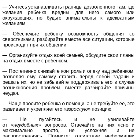
— Учитесь устанавливать границы дозволенного там, где
желания ребенка вредны для него самого или
окружающих, но будьте внимательны к адекватным
желаниям.
— Обеспечьте ребенку возможность общения со
сверстниками, разбирайте вместе все ситуации, которые
происходят при их общении.
— Организуйте отдых всей семьей, обсудите свои планы
на отдых вместе с ребенком.
— Постепенно снижайте контроль и опеку над ребенком,
позволяя ему самому ставить перед собой задачи и
решать их, но не забывайте поддерживать его в случае
возникновения проблем, вместе разбирайте причины
неудач.
— Чаще просите ребенка о помощи, а не требуйте ее, это
развивает и укрепляет его
«взрослую»
позицию.
— Не пугайтесь и не увиливайте
от
«неудобных»
вопросов. Отвечайте на них ясно и
максимально просто, не усложняя и не
распространяясь.
Помните
: отсутствие информации