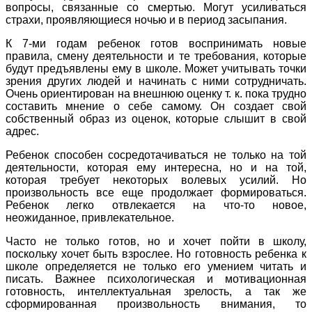
вопросы, связанные со смертью. Могут усиливаться
страхи, проявляющиеся ночью и в период засыпания.
К 7-ми годам ребенок готов воспринимать новые
правила, смену деятельности и те требования, которые
будут предъявлены ему в школе. Может учитывать точки
зрения других людей и начинать с ними сотрудничать.
Очень ориентирован на внешнюю оценку т. к. пока трудно
составить мнение о себе самому. Он создает свой
собственный образ из оценок, которые слышит в свой
адрес.
Ребенок способен сосредотачиваться не только на той
деятельности, которая ему интересна, но и на той,
которая требует некоторых волевых усилий. Но
произвольность все еще продолжает формироваться.
Ребенок легко отвлекается на что-то новое,
неожиданное, привлекательное.
Часто не только готов, но и хочет пойти в школу,
поскольку хочет быть взрослее. Но готовность ребенка к
школе определяется не только его умением читать и
писать. Важнее психологическая и мотивационная
готовность, интеллектуальная зрелость, а так же
сформированная произвольность внимания, то